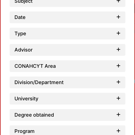
Subject
Date
Type
Advisor
CONAHCYT Area
Division/Department
University
Degree obtained
Program