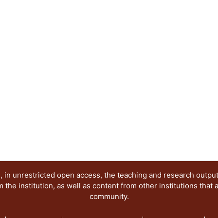
 in unrestricted open access, the teaching and research outpu
he institution, as well as content from other institutions that 
community.