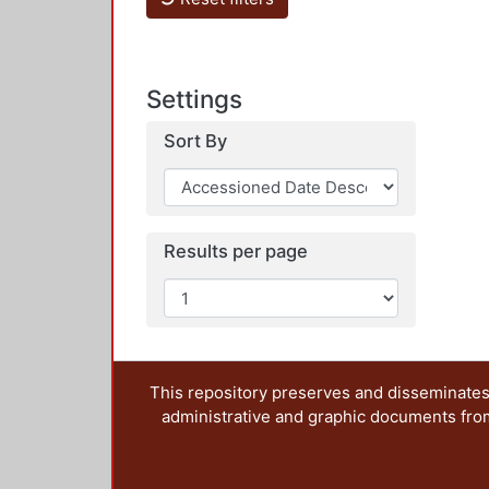
Settings
Sort By
Results per page
This repository preserves and disseminates,
administrative and graphic documents from t