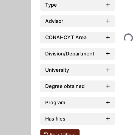
Type
Advisor
Loading...
CONAHCYT Area
Division/Department
University
Degree obtained
Program
Has files
Reset filters