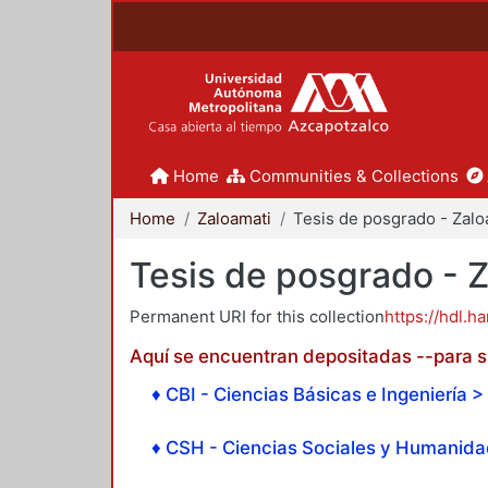
Home
Communities & Collections
Home
Zaloamati
Tesis de posgrado - 
Permanent URI for this collection
https://hdl.h
Aquí se encuentran depositadas --para su
♦ CBI - Ciencias Básicas e Ingeniería > 
♦ CSH - Ciencias Sociales y Humanidad