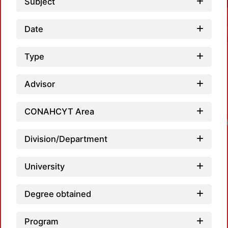
Subject
Date
Type
Advisor
CONAHCYT Area
Division/Department
University
Degree obtained
Program