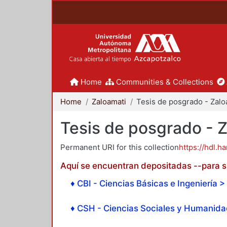
Home
Communities & Collections
Home
Zaloamati
Tesis de posgrado - 
Permanent URI for this collection
https://hdl.h
Aquí se encuentran depositadas --para su
♦ CBI - Ciencias Básicas e Ingeniería > 
♦ CSH - Ciencias Sociales y Humanidad