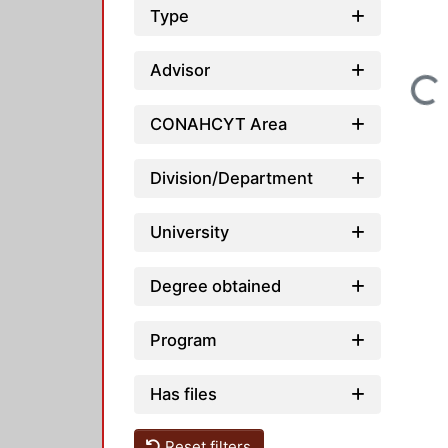
Type
Advisor
Loading...
CONAHCYT Area
Division/Department
University
Degree obtained
Program
Has files
Reset filters