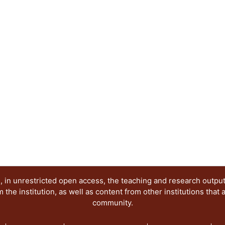
 in unrestricted open access, the teaching and research outpu
he institution, as well as content from other institutions that 
community.