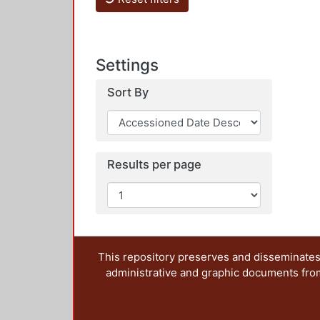
Settings
Sort By
Results per page
This repository preserves and disseminates,
administrative and graphic documents from t