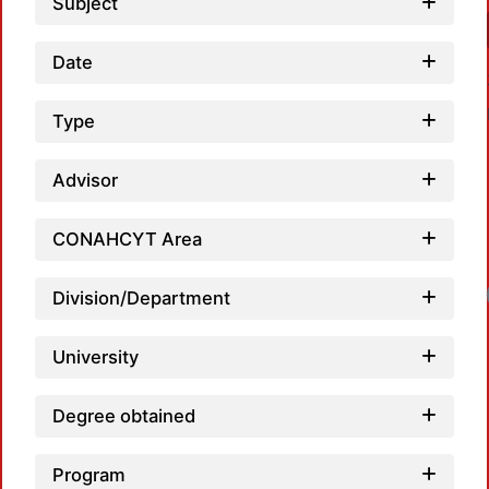
Subject
Date
Type
Advisor
CONAHCYT Area
Division/Department
University
Degree obtained
Program