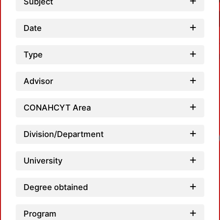
Subject
Date
Type
Advisor
CONAHCYT Area
Division/Department
University
Degree obtained
Program