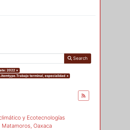
Search
ate: 2022
×
s.itemtype.Trabajo terminal, especialidad
×
climático y Ecotecnologías
de Matamoros, Oaxaca