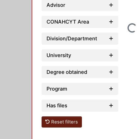
Advisor
CONAHCYT Area
Loading...
Division/Department
University
Degree obtained
Program
Has files
Reset filters