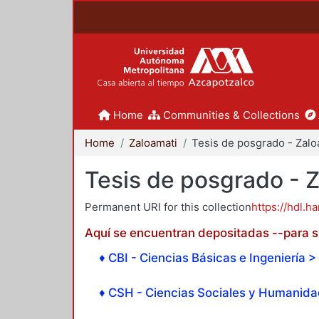
Home
Communities & Collections
Home
Zaloamati
Tesis de posgrado - 
Permanent URI for this collection
https://hdl.h
Aquí se encuentran depositadas --para su
♦ CBI - Ciencias Básicas e Ingeniería > 
♦ CSH - Ciencias Sociales y Humanidad