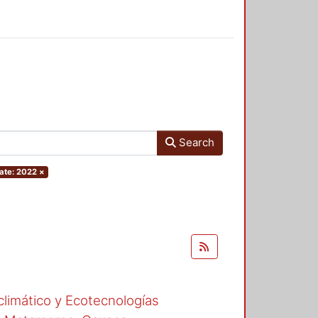
Search
ate: 2022
×
climático y Ecotecnologías