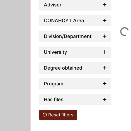
Advisor
CONAHCYT Area
Loading...
Division/Department
University
Degree obtained
Program
Has files
Reset filters