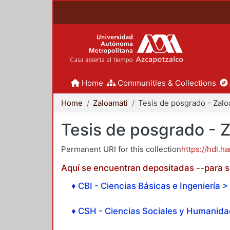
Home
Communities & Collections
Home
Zaloamati
Tesis de posgrado - 
Permanent URI for this collection
https://hdl.h
Aquí se encuentran depositadas --para su
♦ CBI - Ciencias Básicas e Ingeniería > 
♦ CSH - Ciencias Sociales y Humanidad