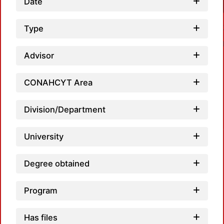
Date
Type
Advisor
CONAHCYT Area
Loa
Division/Department
University
Degree obtained
Program
Has files