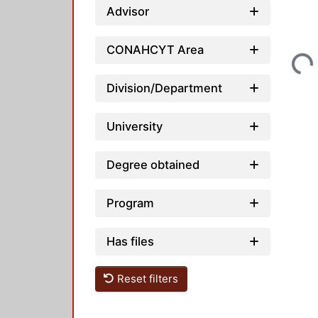
Advisor
Loading...
CONAHCYT Area
Division/Department
University
Degree obtained
Program
Has files
Reset filters