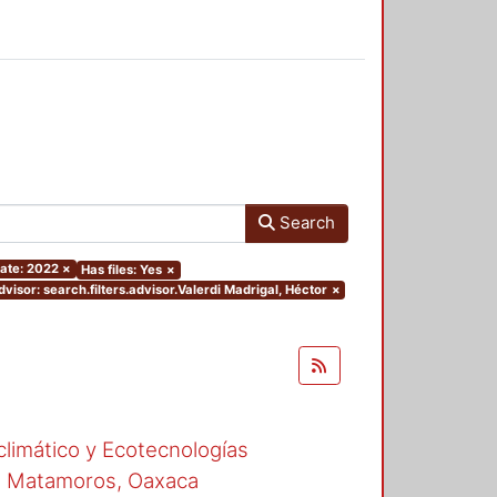
Search
ate: 2022
×
Has files: Yes
×
dvisor: search.filters.advisor.Valerdi Madrigal, Héctor
×
climático y Ecotecnologías
de Matamoros, Oaxaca