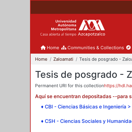
Home
Communities & Collections
Home
Zaloamati
Tesis de posgrado - 
Permanent URI for this collection
https://hdl.h
Aquí se encuentran depositadas --para su
♦ CBI - Ciencias Básicas e Ingeniería > 
♦ CSH - Ciencias Sociales y Humanidad