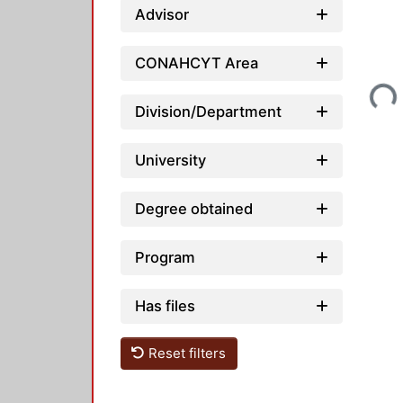
Advisor
Loading...
CONAHCYT Area
Division/Department
University
Degree obtained
Program
Has files
Reset filters