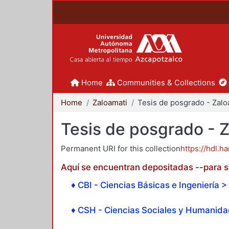
Home
Communities & Collections
Home
Zaloamati
Tesis de posgrado - 
Permanent URI for this collection
https://hdl.h
Aquí se encuentran depositadas --para su
♦ CBI - Ciencias Básicas e Ingeniería > 
♦ CSH - Ciencias Sociales y Humanidad