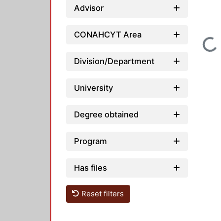
Advisor
CONAHCYT Area
Loading...
Division/Department
University
Degree obtained
Program
Has files
Reset filters