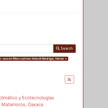
Search
: search.filters.advisor.Valerdi Madrigal, Héctor
×
climático y Ecotecnologías
de Matamoros, Oaxaca