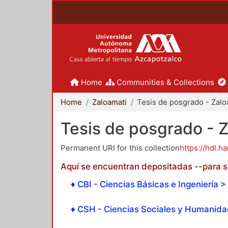
Home
Communities & Collections
Home
Zaloamati
Tesis de posgrado - 
Permanent URI for this collection
https://hdl.h
Aquí se encuentran depositadas --para su
♦ CBI - Ciencias Básicas e Ingeniería > 
♦ CSH - Ciencias Sociales y Humanidad