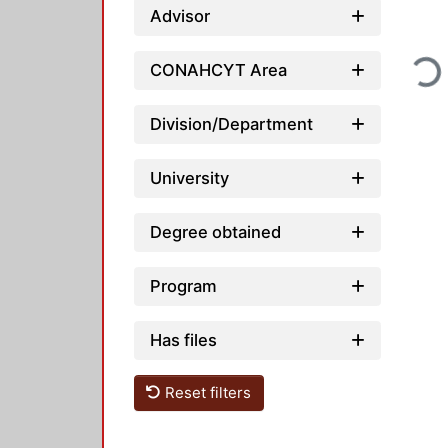
Advisor
Loadi
CONAHCYT Area
Division/Department
University
Degree obtained
Program
Has files
Reset filters