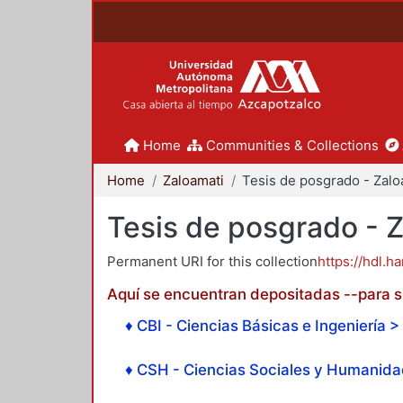
Home
Communities & Collections
Home
Zaloamati
Tesis de posgrado - 
Permanent URI for this collection
https://hdl.h
Aquí se encuentran depositadas --para su
♦ CBI - Ciencias Básicas e Ingeniería > 
♦ CSH - Ciencias Sociales y Humanidad