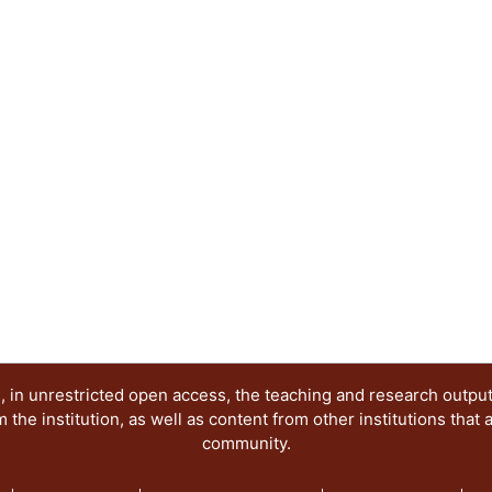
 in unrestricted open access, the teaching and research outpu
he institution, as well as content from other institutions that 
community.