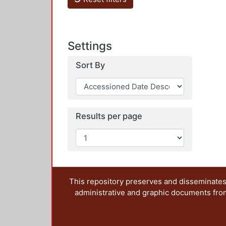
Settings
Sort By
Results per page
This repository preserves and disseminates,
administrative and graphic documents from t