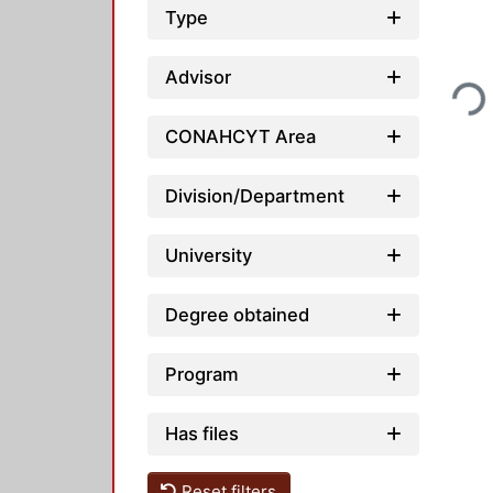
Type
Loadin
Advisor
CONAHCYT Area
Division/Department
University
Degree obtained
Program
Has files
Reset filters