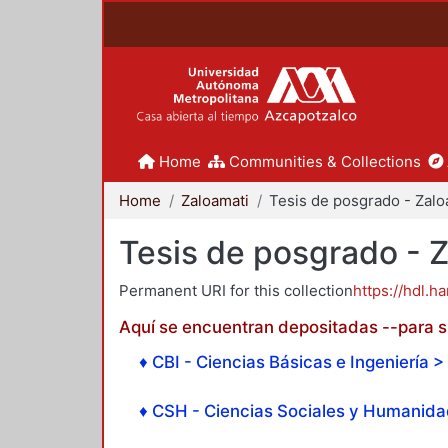
Home
Communities & Collections
Home
Zaloamati
Tesis de posgrado - 
Permanent URI for this collection
https://hdl.h
Aquí se encuentran depositadas --para su
♦ CBI - Ciencias Básicas e Ingeniería > 
♦ CSH - Ciencias Sociales y Humanidad