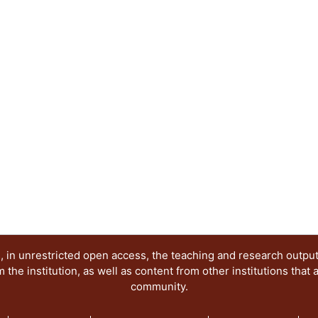
 in unrestricted open access, the teaching and research outpu
he institution, as well as content from other institutions that 
community.