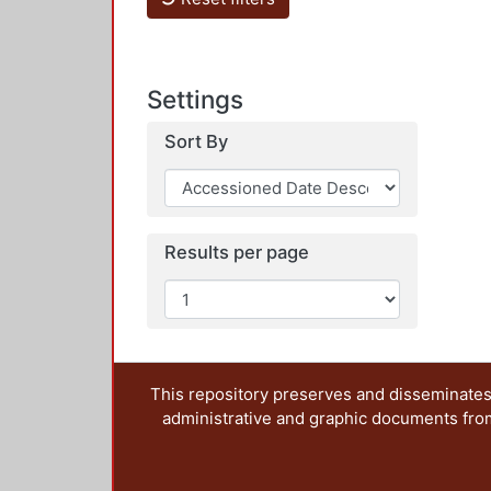
Settings
Sort By
Results per page
This repository preserves and disseminates,
administrative and graphic documents from t