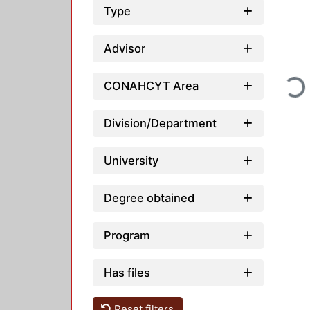
Type
Advisor
Loadi
CONAHCYT Area
Division/Department
University
Degree obtained
Program
Has files
Reset filters