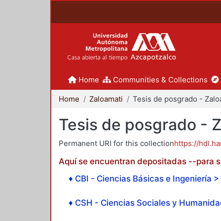
Home
Communities & Collections
Home
Zaloamati
Tesis de posgrado - 
Permanent URI for this collection
https://hdl.h
Aquí se encuentran depositadas --para su
♦ CBI - Ciencias Básicas e Ingeniería > 
♦ CSH - Ciencias Sociales y Humanidad