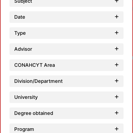
Subject
Date
Type
Advisor
CONAHCYT Area
Division/Department
University
Degree obtained
Program