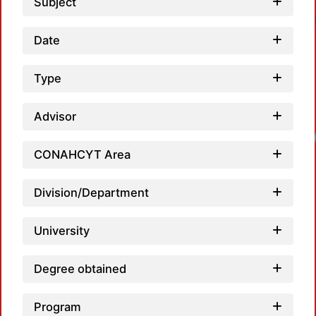
Subject
Date
Type
Advisor
CONAHCYT Area
Division/Department
University
Degree obtained
Program