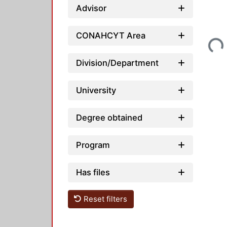
Advisor
Loading...
CONAHCYT Area
Division/Department
University
Degree obtained
Program
Has files
Reset filters