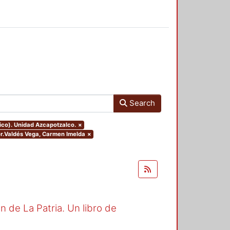
Search
ico). Unidad Azcapotzalco.
×
sor.Valdés Vega, Carmen Imelda
×
ón de La Patria. Un libro de