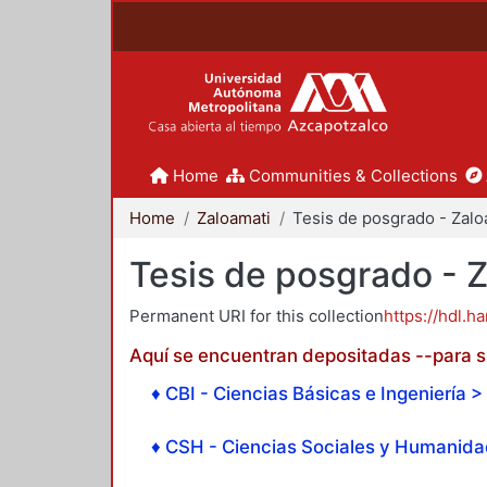
Home
Communities & Collections
Home
Zaloamati
Tesis de posgrado - 
Permanent URI for this collection
https://hdl.h
Aquí se encuentran depositadas --para su
♦ CBI - Ciencias Básicas e Ingeniería > 
♦ CSH - Ciencias Sociales y Humanidad