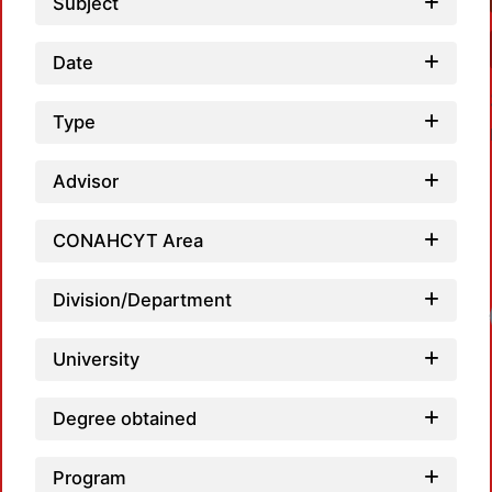
Subject
Date
Type
Advisor
CONAHCYT Area
Division/Department
University
Degree obtained
Program