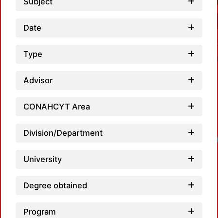
Subject
Date
Type
Advisor
CONAHCYT Area
Division/Department
University
Degree obtained
Program