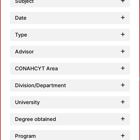
Subject
Date
Type
Advisor
CONAHCYT Area
Division/Department
University
Degree obtained
Program