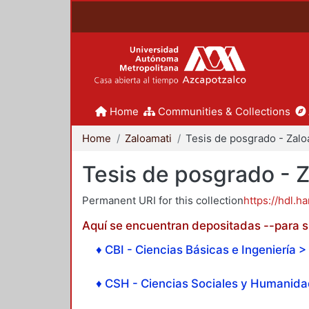
Home
Communities & Collections
Home
Zaloamati
Tesis de posgrado - 
Permanent URI for this collection
https://hdl.h
Aquí se encuentran depositadas --para su
♦ CBI - Ciencias Básicas e Ingeniería > 
♦ CSH - Ciencias Sociales y Humanidad