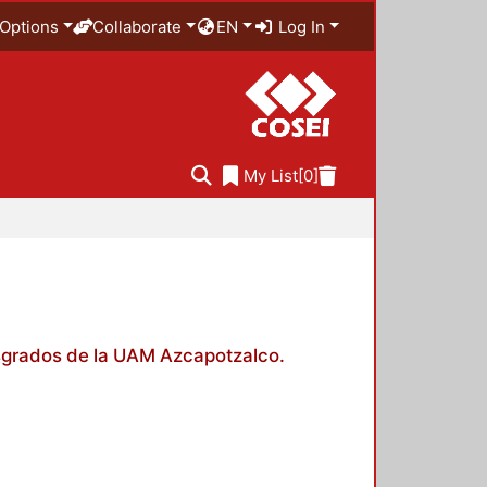
Options
Collaborate
EN
Log In
My List
[0]
posgrados de la UAM Azcapotzalco.