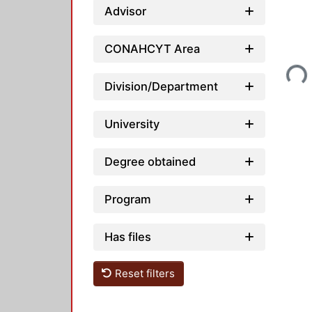
Advisor
Loading...
CONAHCYT Area
Division/Department
University
Degree obtained
Program
Has files
Reset filters