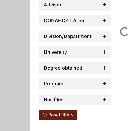
Advisor
CONAHCYT Area
Loading...
Division/Department
University
Degree obtained
Program
Has files
Reset filters