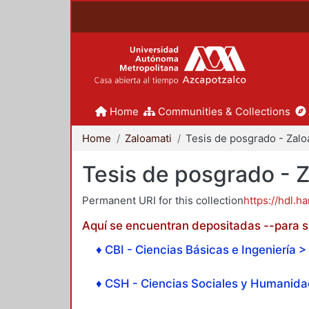
Home
Communities & Collections
Home
Zaloamati
Tesis de posgrado - 
Permanent URI for this collection
https://hdl.h
Aquí se encuentran depositadas --para su
♦ CBI - Ciencias Básicas e Ingeniería > 
♦ CSH - Ciencias Sociales y Humanidad