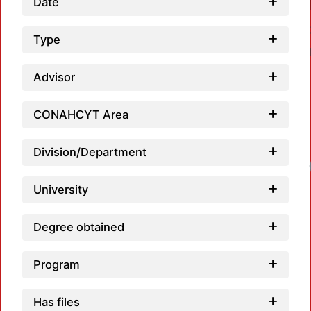
Date
Type
Advisor
CONAHCYT Area
Division/Department
Loadi
University
Degree obtained
Program
Has files