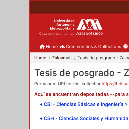
Home
Communities & Collections
Home
Zaloamati
Tesis de posgrado - 
Permanent URI for this collection
https://hdl.h
Aquí se encuentran depositadas --para su
♦ CBI - Ciencias Básicas e Ingeniería > 
♦ CSH - Ciencias Sociales y Humanidad