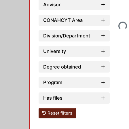
Advisor
Loading...
CONAHCYT Area
Division/Department
University
Degree obtained
Program
Has files
Reset filters