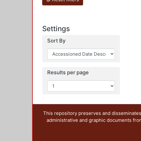
Settings
Sort By
Results per page
This repository preserves and disseminates,
administrative and graphic documents from t