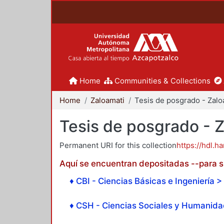
Home
Communities & Collections
Home
Zaloamati
Tesis de posgrado - 
Permanent URI for this collection
https://hdl.h
Aquí se encuentran depositadas --para su
♦ CBI - Ciencias Básicas e Ingeniería > 
♦ CSH - Ciencias Sociales y Humanidad