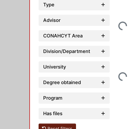
Type
Loading...
Advisor
CONAHCYT Area
Division/Department
University
Loading...
Degree obtained
Program
Has files
Reset filters