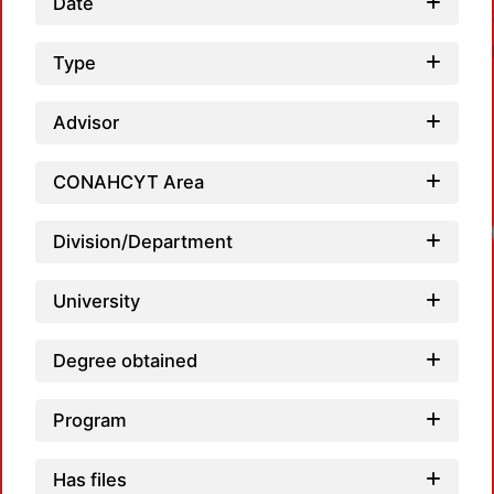
Date
Type
Advisor
CONAHCYT Area
Loadi
Division/Department
University
Degree obtained
Program
Has files