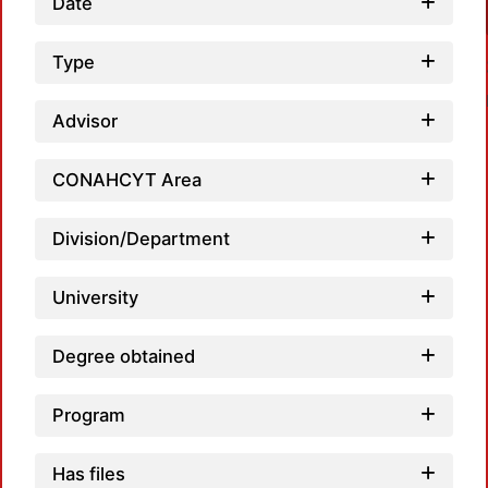
Date
Type
Advisor
CONAHCYT Area
Loadi
Division/Department
University
Degree obtained
Program
Has files