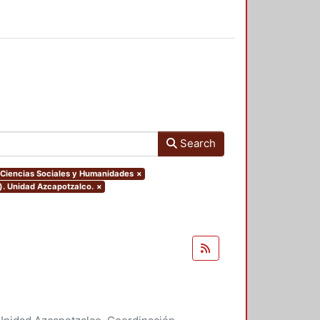
Search
e Ciencias Sociales y Humanidades
×
). Unidad Azcapotzalco.
×