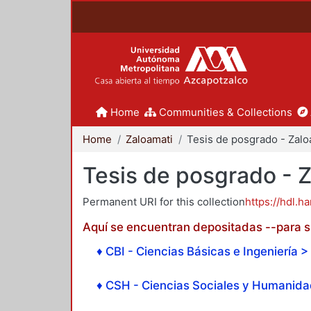
Home
Communities & Collections
Home
Zaloamati
Tesis de posgrado - 
Permanent URI for this collection
https://hdl.h
Aquí se encuentran depositadas --para su
♦ CBI - Ciencias Básicas e Ingeniería > 
♦ CSH - Ciencias Sociales y Humanidad