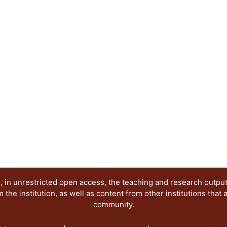
 in unrestricted open access, the teaching and research outpu
he institution, as well as content from other institutions that 
community.