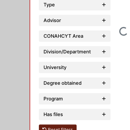
Type
Advisor
Loading...
CONAHCYT Area
Division/Department
University
Degree obtained
Program
Has files
Reset filters