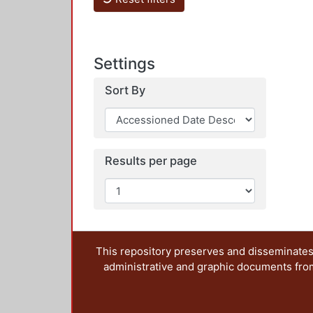
Settings
Sort By
Results per page
This repository preserves and disseminates,
administrative and graphic documents from t