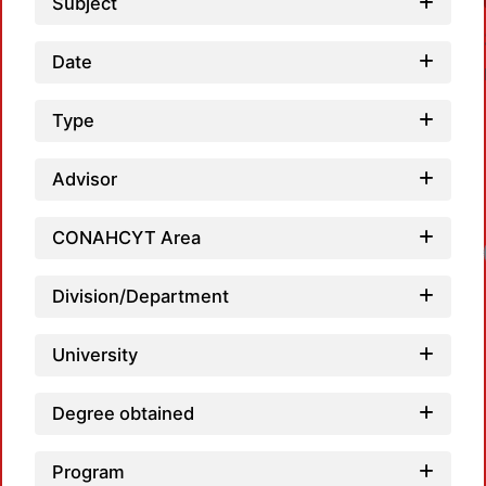
Subject
Date
Type
Advisor
CONAHCYT Area
Division/Department
University
Degree obtained
Program