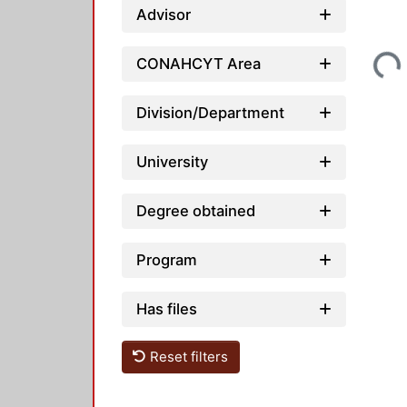
Advisor
Loading...
CONAHCYT Area
Division/Department
University
Degree obtained
Program
Has files
Reset filters