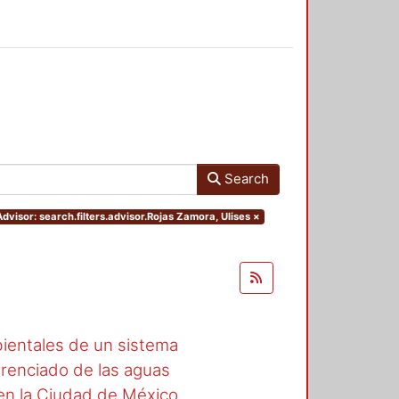
Search
dvisor: search.filters.advisor.Rojas Zamora, Ulises
×
ientales de un sistema
erenciado de las aguas
en la Ciudad de México