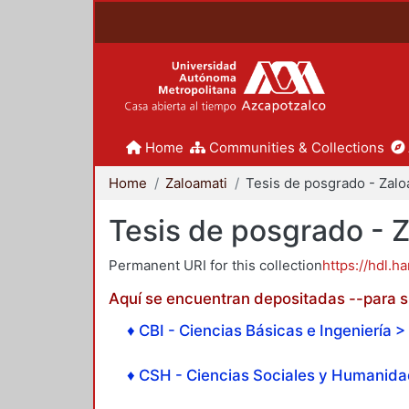
Home
Communities & Collections
Home
Zaloamati
Tesis de posgrado - 
Permanent URI for this collection
https://hdl.h
Aquí se encuentran depositadas --para su
♦ CBI - Ciencias Básicas e Ingeniería > 
♦ CSH - Ciencias Sociales y Humanidad