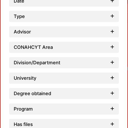
Date
Type
Advisor
CONAHCYT Area
Division/Department
Loadi
University
Degree obtained
Program
Has files