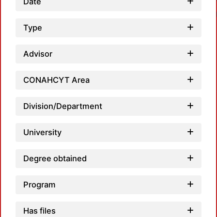
Date
Type
Advisor
Loadi
CONAHCYT Area
Division/Department
University
Degree obtained
Program
Has files