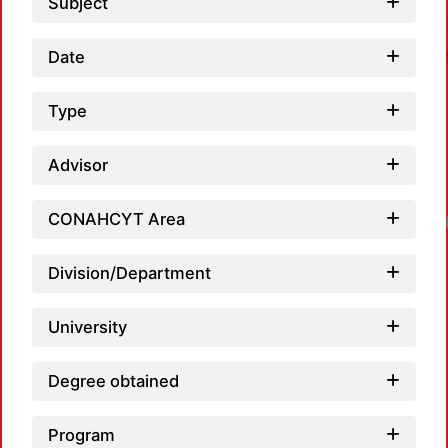
Subject
Date
Type
Advisor
CONAHCYT Area
Division/Department
University
Degree obtained
Program