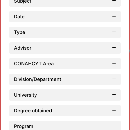
Subject
Date
Type
Advisor
CONAHCYT Area
Division/Department
University
Degree obtained
Program