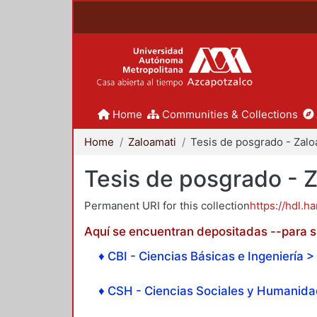
Home
Communities & Collections
Home
Zaloamati
Tesis de posgrado - 
Permanent URI for this collection
https://hdl.h
Aquí se encuentran depositadas --para su
♦ CBI - Ciencias Básicas e Ingeniería > 
♦ CSH - Ciencias Sociales y Humanidad