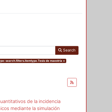
Search
pe: search.filters.itemtype.Tesis de maestría
×
uantitativos de la incidencia
nicos mediante la simulación