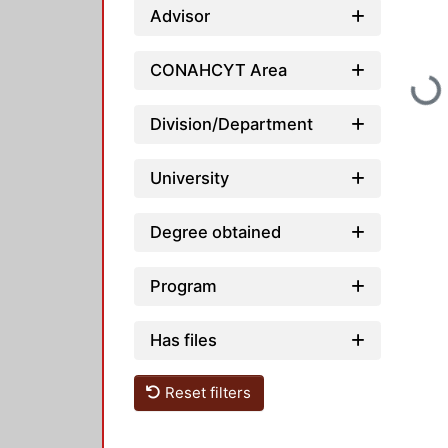
Advisor
CONAHCYT Area
Loadi
Division/Department
University
Degree obtained
Program
Has files
Reset filters