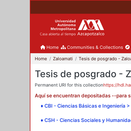
Home
Communities & Collections
Home
Zaloamati
Tesis de posgrado - 
Permanent URI for this collection
https://hdl.h
Aquí se encuentran depositadas --para su
♦ CBI - Ciencias Básicas e Ingeniería > 
♦ CSH - Ciencias Sociales y Humanidad