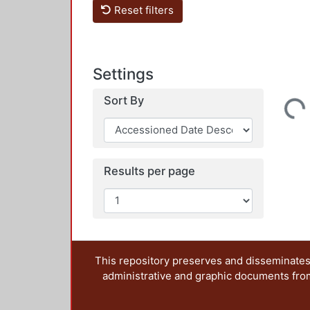
Reset filters
Settings
Sort By
Loading...
Results per page
This repository preserves and disseminates,
administrative and graphic documents from t