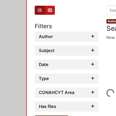
Autho
Filters
Se
Author
Now 
Subject
Date
Type
Loading...
CONAHCYT Area
Has files