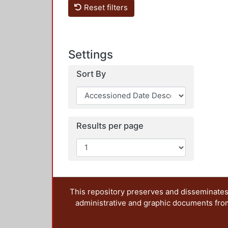
Reset filters
Settings
Sort By
Results per page
This repository preserves and disseminates,
administrative and graphic documents from t