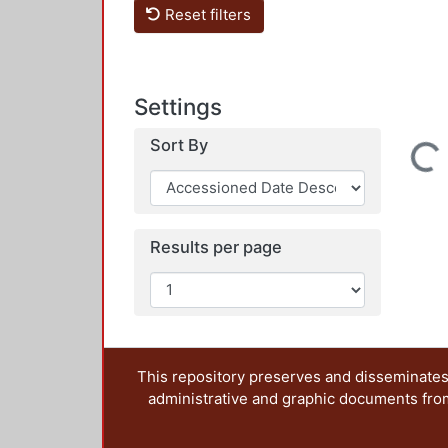
Reset filters
Settings
Sort By
Loading...
Results per page
This repository preserves and disseminates,
administrative and graphic documents from t