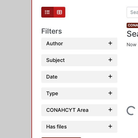
CONAH
Filters
Se
Author
Now 
Subject
Date
Type
Loading...
CONAHCYT Area
Has files