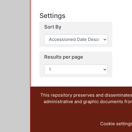
Settings
Sort By
Results per page
This repository preserves and disseminates,
administrative and graphic documents from t
Cookie setting