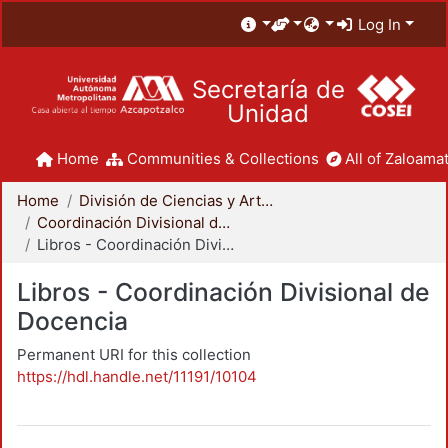
Log In
Secretaría de
Unidad
Home
Communities & Collections
All of Zaloamat
Home
División de Ciencias y Artes para el Diseño
Coordinación Divisional de Docencia
Libros - Coordinación Divisional de Docencia
Libros - Coordinación Divisional de
Docencia
Permanent URI for this collection
https://hdl.handle.net/11191/10104