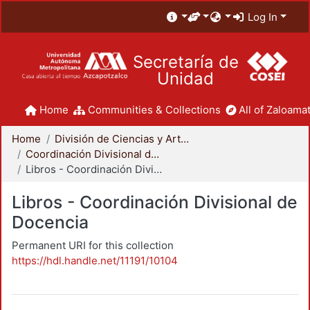
Log In
Secretaría de
Unidad
Home
Communities & Collections
All of Zaloamat
Home
División de Ciencias y Artes para el Diseño
Coordinación Divisional de Docencia
Libros - Coordinación Divisional de Docencia
Libros - Coordinación Divisional de
Docencia
Permanent URI for this collection
https://hdl.handle.net/11191/10104