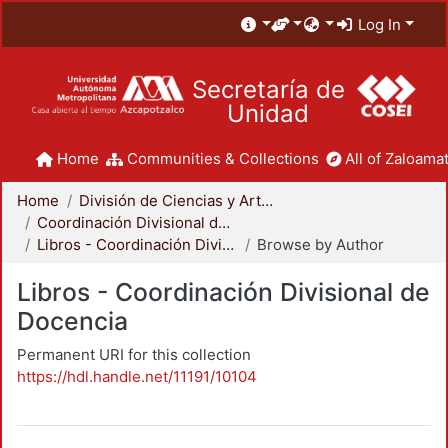
Log In
Secretaría de
Unidad
Home
Communities & Collections
All of Zaloamat
Home
División de Ciencias y Artes para el Diseño
Coordinación Divisional de Docencia
Libros - Coordinación Divisional de Docencia
Browse by Author
Libros - Coordinación Divisional de
Docencia
Permanent URI for this collection
https://hdl.handle.net/11191/10104