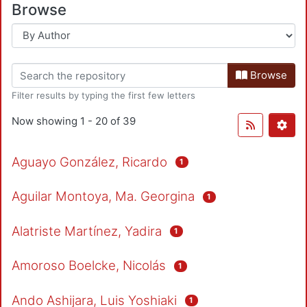
Browse
Browse
Filter results by typing the first few letters
Now showing
1 - 20 of 39
Aguayo González, Ricardo
1
Aguilar Montoya, Ma. Georgina
1
Alatriste Martínez, Yadira
1
Amoroso Boelcke, Nicolás
1
Ando Ashijara, Luis Yoshiaki
1