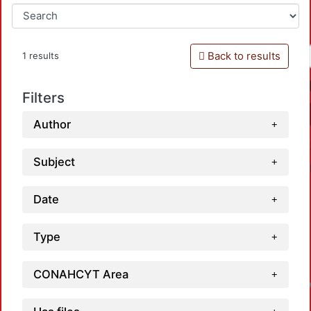
Back to results
1 results
Filters
Author
Subject
Date
Type
L
CONAHCYT Area