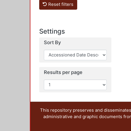
Reset filters
Settings
Sort By
Results per page
This repository preserves and disseminates,
administrative and graphic documents from t