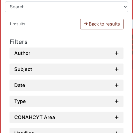
Back to results
1 results
Filters
Author
Subject
Date
Type
CONAHCYT Area
L