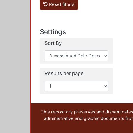
Reset filters
Settings
Sort By
Results per page
This repository preserves and disseminates,
administrative and graphic documents from t