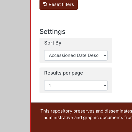
Reset filters
Settings
Sort By
Results per page
This repository preserves and disseminates,
administrative and graphic documents from t