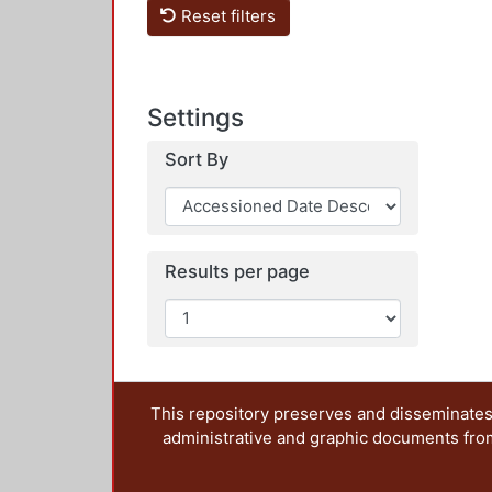
Reset filters
Settings
Sort By
Results per page
This repository preserves and disseminates,
administrative and graphic documents from t